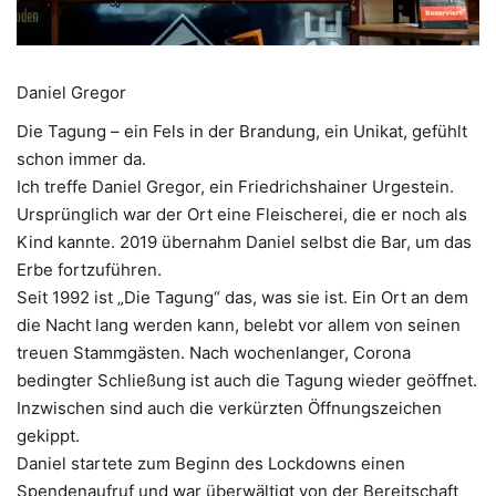
Daniel Gregor
Die Tagung – ein Fels in der Brandung, ein Unikat, gefühlt
schon immer da.
Ich treffe Daniel Gregor, ein Friedrichshainer Urgestein.
Ursprünglich war der Ort eine Fleischerei, die er noch als
Kind kannte. 2019 übernahm Daniel selbst die Bar, um das
Erbe fortzuführen.
Seit 1992 ist „Die Tagung“ das, was sie ist. Ein Ort an dem
die Nacht lang werden kann, belebt vor allem von seinen
treuen Stammgästen. Nach wochenlanger, Corona
bedingter Schließung ist auch die Tagung wieder geöffnet.
Inzwischen sind auch die verkürzten Öffnungszeichen
gekippt.
Daniel startete zum Beginn des Lockdowns einen
Spendenaufruf und war überwältigt von der Bereitschaft