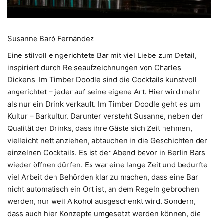
Susanne Baró Fernández
Eine stilvoll eingerichtete Bar mit viel Liebe zum Detail,
inspiriert durch Reiseaufzeichnungen von Charles
Dickens. Im Timber Doodle sind die Cocktails kunstvoll
angerichtet – jeder auf seine eigene Art. Hier wird mehr
als nur ein Drink verkauft. Im Timber Doodle geht es um
Kultur – Barkultur. Darunter versteht Susanne, neben der
Qualität der Drinks, dass ihre Gäste sich Zeit nehmen,
vielleicht nett anziehen, abtauchen in die Geschichten der
einzelnen Cocktails. Es ist der Abend bevor in Berlin Bars
wieder öffnen dürfen. Es war eine lange Zeit und bedurfte
viel Arbeit den Behörden klar zu machen, dass eine Bar
nicht automatisch ein Ort ist, an dem Regeln gebrochen
werden, nur weil Alkohol ausgeschenkt wird. Sondern,
dass auch hier Konzepte umgesetzt werden können, die