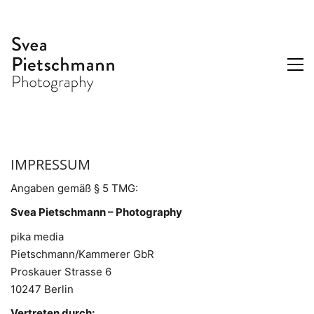
IMPRESSUM
Angaben gemäß § 5 TMG:
Svea Pietschmann – Photography
pika media
Pietschmann/Kammerer GbR
Proskauer Strasse 6
10247 Berlin
Vertreten durch: