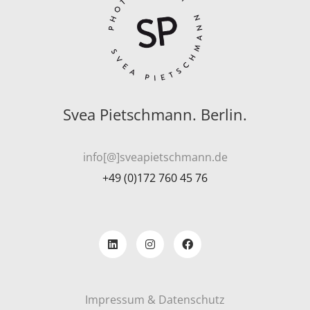
Svea Pietschmann. Berlin.
info[@]sveapietschmann.de
+49 (0)172 760 45 76
Impressum & Datenschutz